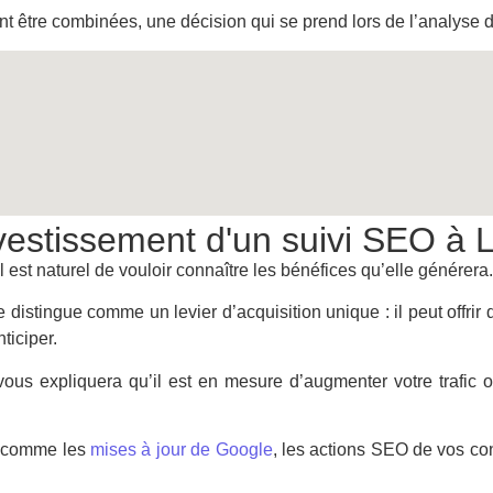
 être combinées, une décision qui se prend lors de l’analyse de
nvestissement d'un suivi SEO à 
l est naturel de vouloir connaître les bénéfices qu’elle générera.
 distingue comme un levier d’acquisition unique : il peut offrir
ticiper.
ous expliquera qu’il est en mesure d’augmenter votre trafic o
s, comme les
mises à jour de Google
, les actions SEO de vos co