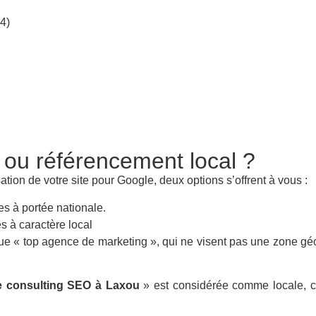
4)
 ou référencement local ?
ation de votre site pour Google, deux options s’offrent à vous :
es à portée nationale.
s à caractère local
 que « top agence de marketing », qui ne visent pas une zone gé
 consulting SEO à Laxou
» est considérée comme locale, car