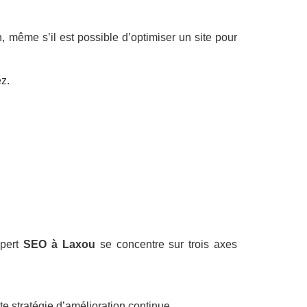
, même s’il est possible d’optimiser un site pour
z.
xpert
SEO à Laxou
se concentre sur trois axes
te stratégie d’amélioration continue.