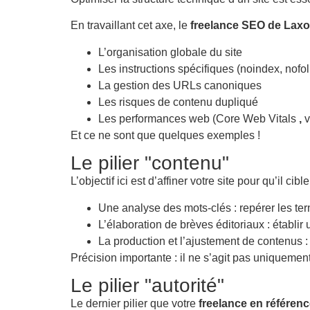
En travaillant cet axe, le
freelance SEO de Lax
L’organisation globale du site
Les instructions spécifiques (noindex, nofoll
La gestion des URLs canoniques
Les risques de contenu dupliqué
Les performances web (Core Web Vitals
,
v
Et ce ne sont que quelques exemples !
Le pilier "contenu"
L’objectif ici est d’affiner votre site pour qu’il ci
Une analyse des mots-clés : repérer les ter
L’élaboration de brèves éditoriaux : établir
La production et l’ajustement de contenus :
Précision importante : il ne s’agit pas uniquemen
Le pilier "autorité"
Le dernier pilier que votre
freelance en référen