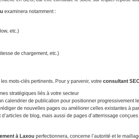
ou
examinera notamment :
ow, etc.)
itesse de chargement, etc.)
ble les mots-clés pertinents. Pour y parvenir, votre
consultant SE
mes stratégiques liés à votre secteur
 un calendrier de publication pour positionner progressivement le
 rédiger de nouvelles pages ou améliorer celles existantes à pa
t d’articles de blog, mais aussi de pages d’atterrissage conçue
cement à Laxou
perfectionnera, concerne l’autorité et le maillag