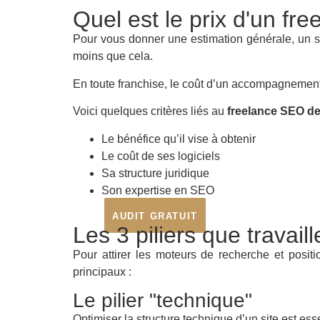
Quel est le prix d'un f
Pour vous donner une estimation générale, un 
moins que cela.
En toute franchise, le coût d’un accompagnement
Voici quelques critères liés au
freelance SEO d
Le bénéfice qu’il vise à obtenir
Le coût de ses logiciels
Sa structure juridique
Son expertise en SEO
AUDIT GRATUIT
Les 3 piliers que travai
Pour attirer les moteurs de recherche et posit
principaux :
Le pilier "technique"
Optimiser la structure technique d’un site est ess