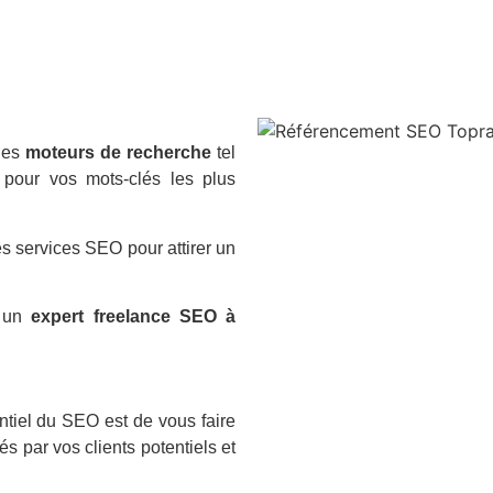
 les
moteurs de recherche
tel
pour vos mots-clés les plus
s services SEO pour attirer un
c un
expert freelance SEO à
iel du SEO est de vous faire
s par vos clients potentiels et