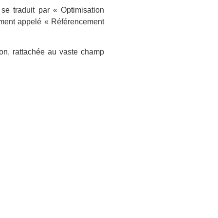
se traduit par « Optimisation
mment appelé « Référencement
tion, rattachée au vaste champ