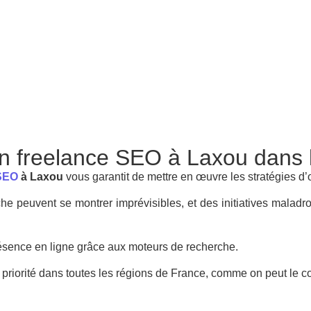
un freelance SEO à Laxou dans 
 SEO
à Laxou
vous garantit de mettre en œuvre les stratégies d’
he peuvent se montrer imprévisibles, et des initiatives maladro
ésence en ligne grâce aux moteurs de recherche.
 priorité dans toutes les régions de France, comme on peut le co