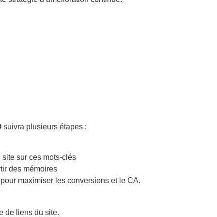
O
suivra plusieurs étapes :
 site sur ces mots-clés
rtir des mémoires
s pour maximiser les conversions et le CA.
e de liens du site.