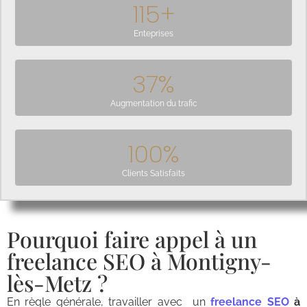
115
+
Enteprises
37
%
Augmentation du trafic
100
%
Clients Satisfaits
Pourquoi faire appel à un
freelance SEO à Montigny-
lès-Metz ?
En règle générale, travailler avec un
freelance SEO
à