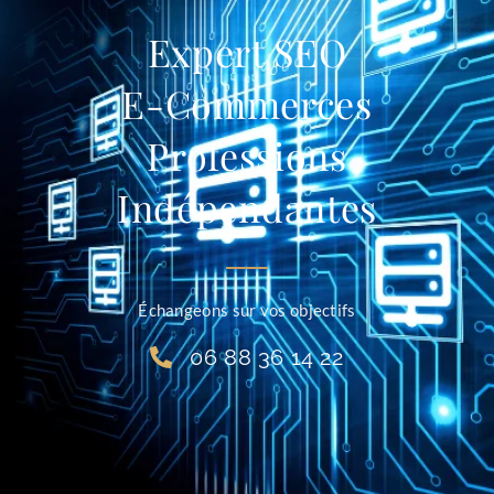
Expert SEO
E-Commerces
Professions
Indépendantes
Échangeons sur vos objectifs
06 88 36 14 22