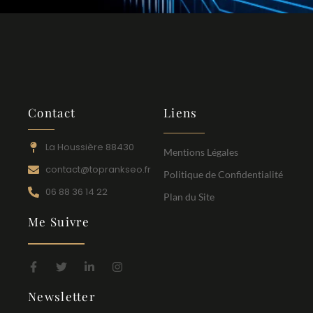
Contact
Liens
La Houssière 88430
Mentions Légales
contact@toprankseo.fr
Politique de Confidentialité
06 88 36 14 22
Plan du Site
Me Suivre
Newsletter