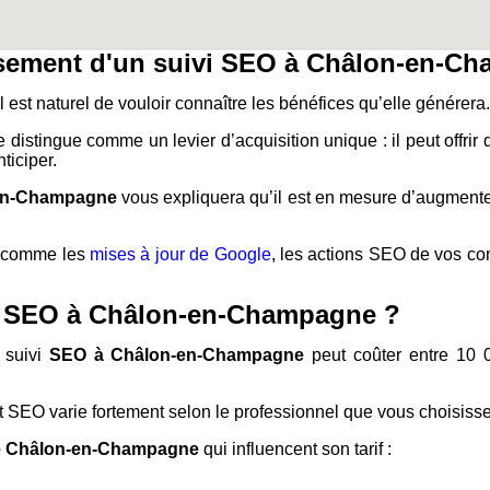
tissement d'un suivi SEO à Châlon-en-C
l est naturel de vouloir connaître les bénéfices qu’elle générera.
 distingue comme un levier d’acquisition unique : il peut offrir
ticiper.
-en-Champagne
vous expliquera qu’il est en mesure d’augmenter
s, comme les
mises à jour de Google
, les actions SEO de vos co
nce SEO à Châlon-en-Champagne ?
 suivi
SEO à Châlon-en-Champagne
peut coûter entre 10 0
 SEO varie fortement selon le professionnel que vous choisisse
e Châlon-en-Champagne
qui influencent son tarif :