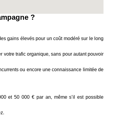
hampagne ?
 des gains élevés pour un coût modéré sur le long
 votre trafic organique, sans pour autant pouvoir
ncurrents ou encore une connaissance limitée de
00 et 50 000 € par an, même s’il est possible
z.