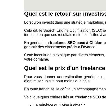
Quel est le retour sur inves
Lorsqu’on investit dans une stratégie marketing, i
Cela dit, le Search Engine Optimization (SEO) se
terme, bien que ses résultats restent difficiles à an
En général, un
freelance SEO basé à Châlon
garantir des classements précis à l’avance.
Cette incertitude s’explique par divers élément
votre domaine.
Quel est le prix d'un freela
Pour vous donner une estimation générale, un
d’optimiser un site pour moins que cela.
En toute franchise, le coût d’un accompagnement
Voici quelques critères liés au
freelance SEO d
Le bénéfice qu’il vise à obtenir