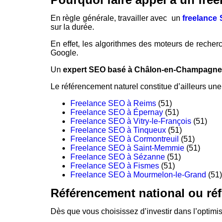
En règle générale, travailler avec un
freelance
sur la durée.
En effet, les algorithmes des moteurs de recherc
Google.
Un
expert SEO basé à Châlon-en-Champagne
Le référencement naturel constitue d’ailleurs un
Freelance SEO à Reims
(51)
Freelance SEO à Épernay
(51)
Freelance SEO à Vitry-le-François
(51)
Freelance SEO à Tinqueux
(51)
Freelance SEO à Cormontreuil
(51)
Freelance SEO à Saint-Memmie
(51)
Freelance SEO à Sézanne
(51)
Freelance SEO à Fismes
(51)
Freelance SEO à Mourmelon-le-Grand
(51)
Référencement national ou ré
Dès que vous choisissez d’investir dans l’optimis