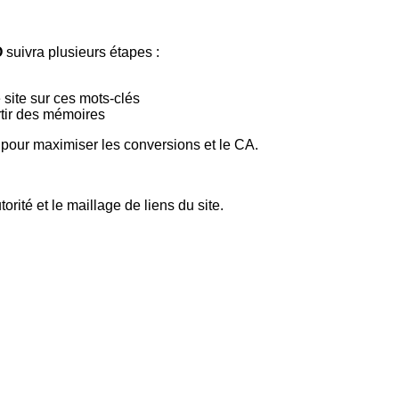
O
suivra plusieurs étapes :
 site sur ces mots-clés
rtir des mémoires
s pour maximiser les conversions et le CA.
orité et le maillage de liens du site.