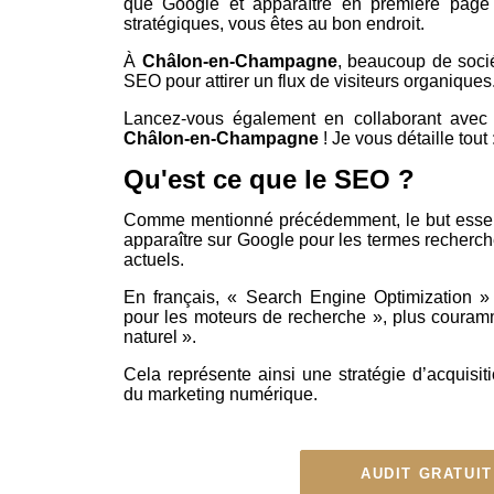
que Google et apparaître en première page 
stratégiques, vous êtes au bon endroit.
À
Châlon-en-Champagne
, beaucoup de socié
SEO pour attirer un flux de visiteurs organiques
Lancez-vous également en collaborant ave
Châlon-en-Champagne
! Je vous détaille tout 
Qu'est ce que le SEO ?
Comme mentionné précédemment, le but essent
apparaître sur Google pour les termes recherché
actuels.
En français, « Search Engine Optimization » 
pour les moteurs de recherche », plus coura
naturel ».
Cela représente ainsi une stratégie d’acquisi
du marketing numérique.
AUDIT GRATUIT