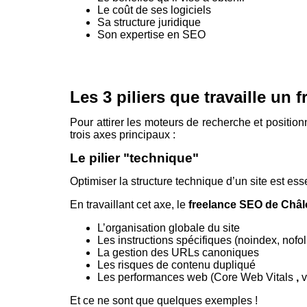
Le coût de ses logiciels
Sa structure juridique
Son expertise en SEO
Les 3 piliers que travaille u
Pour attirer les moteurs de recherche et position
trois axes principaux :
Le pilier "technique"
Optimiser la structure technique d’un site est ess
En travaillant cet axe, le
freelance SEO de Ch
L’organisation globale du site
Les instructions spécifiques (noindex, nofoll
La gestion des URLs canoniques
Les risques de contenu dupliqué
Les performances web (Core Web Vitals
,
v
Et ce ne sont que quelques exemples !