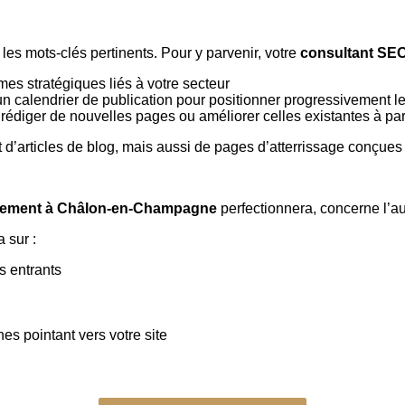
ble les mots-clés pertinents. Pour y parvenir, votre
consultant SE
mes stratégiques liés à votre secteur
 un calendrier de publication pour positionner progressivement le
 rédiger de nouvelles pages ou améliorer celles existantes à pa
t d’articles de blog, mais aussi de pages d’atterrissage conçue
ncement à Châlon-en-Champagne
perfectionnera, concerne l’aut
 sur :
s entrants
s pointant vers votre site