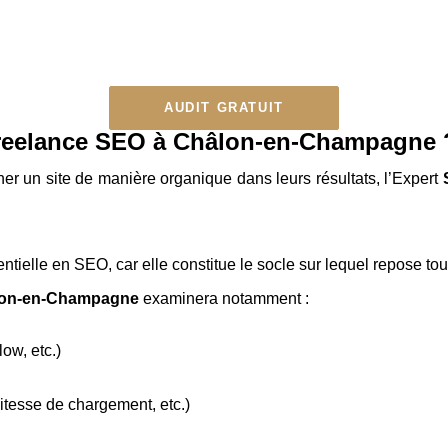
AUDIT GRATUIT
n freelance SEO à Châlon-en-Champagne 
ner un site de manière organique dans leurs résultats, l’Expert
entielle en SEO, car elle constitue le socle sur lequel repose tou
âlon-en-Champagne
examinera notamment :
ow, etc.)
itesse de chargement, etc.)