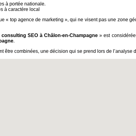
es à portée nationale.
s à caractère local
 que « top agence de marketing », qui ne visent pas une zone gé
 consulting SEO à Châlon-en-Champagne
» est considérée 
mpagne
.
 être combinées, une décision qui se prend lors de l’analyse de