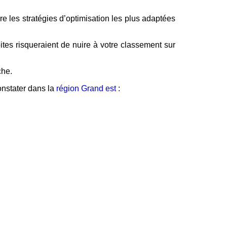
e les stratégies d’optimisation les plus adaptées
ites risqueraient de nuire à votre classement sur
che.
onstater dans la
région Grand est
: