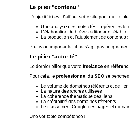
Le pilier "contenu"
L’objectif ici est d’affiner votre site pour qu’il ci
Une analyse des mots-clés : repérer les ter
L’élaboration de brèves éditoriaux : établir
La production et l’ajustement de contenus :
Précision importante : il ne s’agit pas uniquemen
Le pilier "autorité"
Le dernier pilier que votre
freelance en référe
Pour cela, le
professionnel du SEO
se penchera
Le volume de domaines référents et de lien
La nature des ancres utilisées
La cohérence thématique des liens
La crédibilité des domaines référents
Le classement Google des pages et domaine
Une véritable compétence !