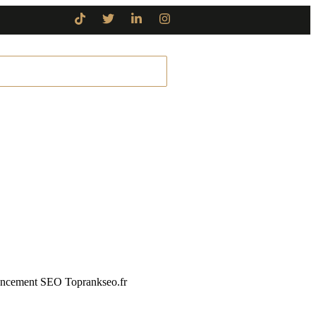
AUDIT GRATUIT
en-