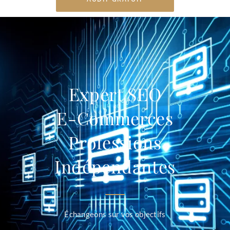
Expert SEO
E-Commerces
Professions
Indépendantes
Échangeons sur vos objectifs