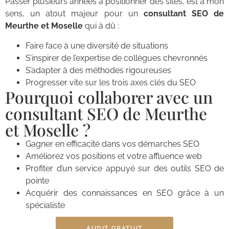
Passer plusieurs années à positionner des sites, est à mon
sens, un atout majeur pour un
consultant SEO de
Meurthe et Moselle
qui à dû :
Faire face à une diversité de situations
S’inspirer de l’expertise de collègues chevronnés
S’adapter à des méthodes rigoureuses
Progresser vite sur les trois axes clés du SEO
Pourquoi collaborer avec un
consultant SEO de Meurthe
et Moselle ?
Gagner en efficacité dans vos démarches SEO
Améliorez vos positions et votre affluence web
Profiter d’un service appuyé sur des outils SEO de
pointe
Acquérir des connaissances en SEO grâce à un
spécialiste
AUDIT GRATUIT