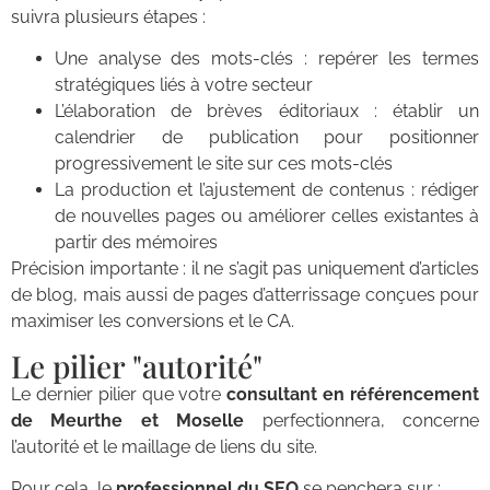
suivra plusieurs étapes :
Une analyse des mots-clés : repérer les termes
stratégiques liés à votre secteur
L’élaboration de brèves éditoriaux : établir un
calendrier de publication pour positionner
progressivement le site sur ces mots-clés
La production et l’ajustement de contenus : rédiger
de nouvelles pages ou améliorer celles existantes à
partir des mémoires
Précision importante : il ne s’agit pas uniquement d’articles
de blog, mais aussi de pages d’atterrissage conçues pour
maximiser les conversions et le CA.
Le pilier "autorité"
Le dernier pilier que votre
consultant en référencement
de Meurthe et Moselle
perfectionnera, concerne
l’autorité et le maillage de liens du site.
Pour cela, le
professionnel du SEO
se penchera sur :