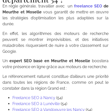
En règle générale, travailler avec un
freelance SEO
de
Meurthe et Moselle
vous garantit de mettre en œuvre
les stratégies d’optimisation les plus adaptées sur la
durée.
En effet, les algorithmes des moteurs de recherche
peuvent se montrer imprévisibles, et des initiatives
maladroites risqueraient de nuire à votre classement sur
Google.
Un
expert SEO basé en Meurthe et Moselle
boostera
votre présence en ligne grâce aux moteurs de recherche.
Le référencement naturel constitue d’ailleurs une priorité
dans toutes les régions de France, comme on peut le
constater dans la région Grand est :
Freelance SEO à Nancy
(54)
Freelance SEO à Lunéville
(54)
Freelance SEO à Vandoeuvre les Nancy
(54)