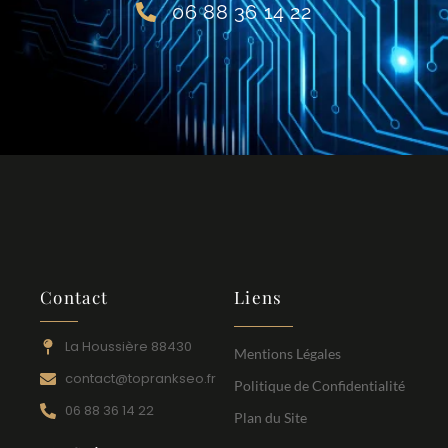
06 88 36 14 22
Contact
Liens
La Houssière 88430
Mentions Légales
contact@toprankseo.fr
Politique de Confidentialité
06 88 36 14 22
Plan du Site