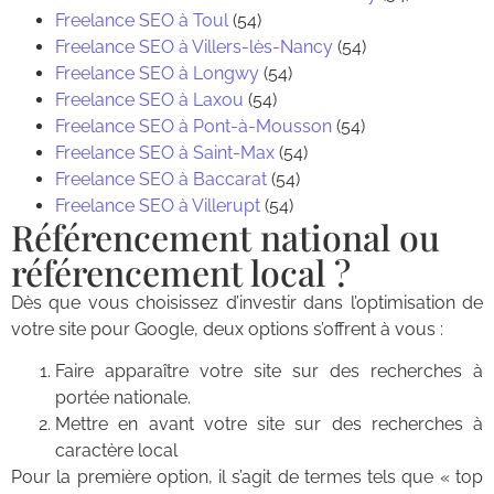
Freelance SEO à Toul
(54)
Freelance SEO à Villers-lès-Nancy
(54)
Freelance SEO à Longwy
(54)
Freelance SEO à Laxou
(54)
Freelance SEO à Pont-à-Mousson
(54)
Freelance SEO à Saint-Max
(54)
Freelance SEO à Baccarat
(54)
Freelance SEO à Villerupt
(54)
Référencement national ou
référencement local ?
Dès que vous choisissez d’investir dans l’optimisation de
votre site pour Google, deux options s’offrent à vous :
Faire apparaître votre site sur des recherches à
portée nationale.
Mettre en avant votre site sur des recherches à
caractère local
Pour la première option, il s’agit de termes tels que « top