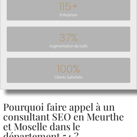
115
+
Enteprises
37
%
Augmentation du trafic
100
%
Clients Satisfaits
Pourquoi faire appel à un
consultant SEO en Meurthe
et Moselle dans le
département 54 ?