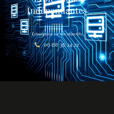
Indépendantes
Échangeons sur vos objectifs
06 88 36 14 22