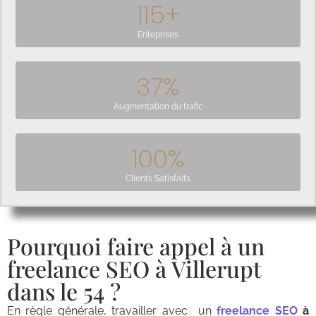
115
+
Enteprises
37
%
Augmentation du trafic
100
%
Clients Satisfaits
Pourquoi faire appel à un
freelance SEO à Villerupt
dans le 54 ?
En règle générale, travailler avec un
freelance SEO
à