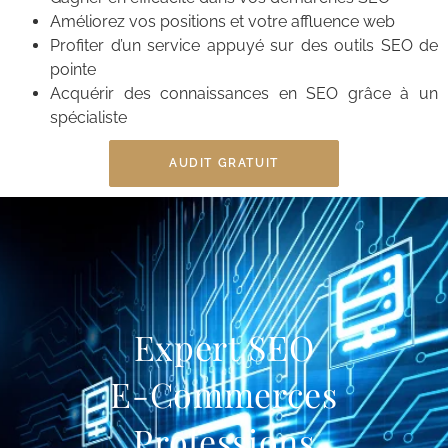
Améliorez vos positions et votre affluence web
Profiter d’un service appuyé sur des outils SEO de
pointe
Acquérir des connaissances en SEO grâce à un
spécialiste
AUDIT GRATUIT
Expert SEO
E-Commerces
Professions