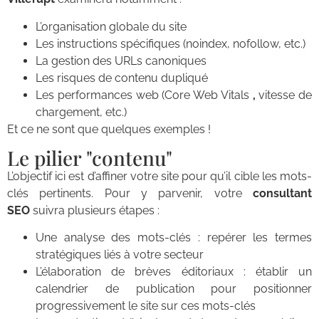
L’organisation globale du site
Les instructions spécifiques (noindex, nofollow, etc.)
La gestion des URLs canoniques
Les risques de contenu dupliqué
Les performances web (Core Web Vitals
,
vitesse de
chargement, etc.)
Et ce ne sont que quelques exemples !
Le pilier "contenu"
L’objectif ici est d’affiner votre site pour qu’il cible les mots-
clés pertinents. Pour y parvenir, votre
consultant
SEO
suivra plusieurs étapes :
Une analyse des mots-clés : repérer les termes
stratégiques liés à votre secteur
L’élaboration de brèves éditoriaux : établir un
calendrier de publication pour positionner
progressivement le site sur ces mots-clés