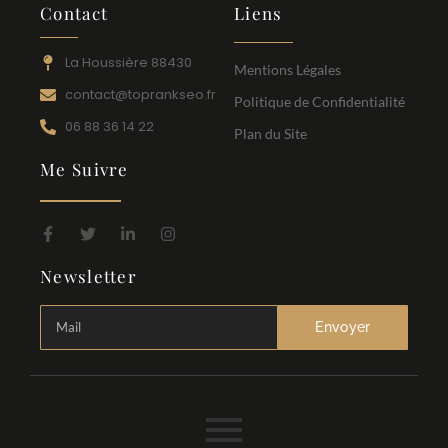
Contact
Liens
La Houssière 88430
Mentions Légales
contact@toprankseo.fr
Politique de Confidentialité
06 88 36 14 22
Plan du Site
Me Suivre
Newsletter
Envoyer