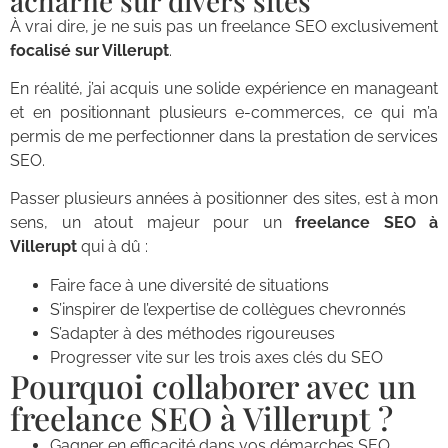
acharné sur divers sites
À vrai dire, je ne suis pas un freelance SEO exclusivement
focalisé sur Villerupt
.
En réalité, j’ai acquis une solide expérience en manageant
et en positionnant plusieurs e-commerces, ce qui m’a
permis de me perfectionner dans la prestation de services
SEO.
Passer plusieurs années à positionner des sites, est à mon
sens, un atout majeur pour un
freelance SEO à
Villerupt
qui à dû :
Faire face à une diversité de situations
S’inspirer de l’expertise de collègues chevronnés
S’adapter à des méthodes rigoureuses
Progresser vite sur les trois axes clés du SEO
Pourquoi collaborer avec un
freelance SEO à Villerupt ?
Gagner en efficacité dans vos démarches SEO