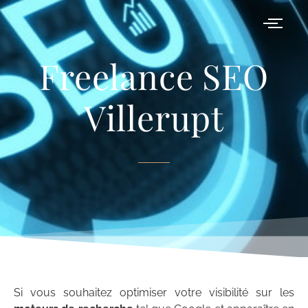
Freelance SEO
Freelance SEO
Villerupt 54
Villerupt
Si vous souhaitez optimiser votre visibilité sur les