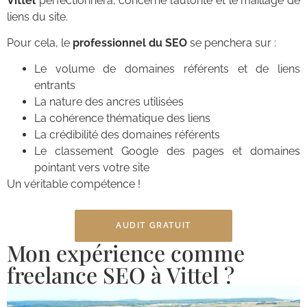
Vittel
perfectionnera, concerne l’autorité et le maillage de
liens du site.
Pour cela, le
professionnel du SEO
se penchera sur :
Le volume de domaines référents et de liens
entrants
La nature des ancres utilisées
La cohérence thématique des liens
La crédibilité des domaines référents
Le classement Google des pages et domaines
pointant vers votre site
Un véritable compétence !
AUDIT GRATUIT
Mon expérience comme
freelance SEO à Vittel ?