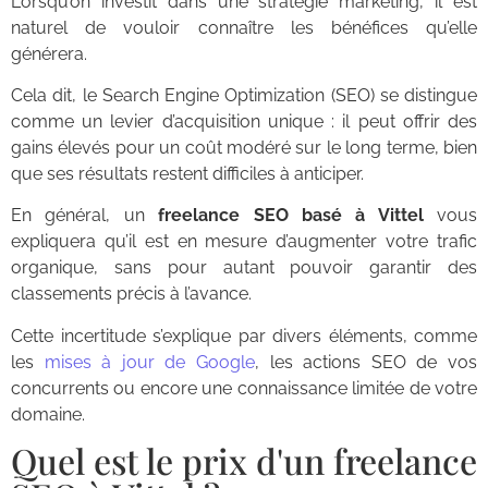
Lorsqu’on investit dans une stratégie marketing, il est
naturel de vouloir connaître les bénéfices qu’elle
générera.
Cela dit, le Search Engine Optimization (SEO) se distingue
comme un levier d’acquisition unique : il peut offrir des
gains élevés pour un coût modéré sur le long terme, bien
que ses résultats restent difficiles à anticiper.
En général, un
freelance SEO basé à Vittel
vous
expliquera qu’il est en mesure d’augmenter votre trafic
organique, sans pour autant pouvoir garantir des
classements précis à l’avance.
Cette incertitude s’explique par divers éléments, comme
les
mises à jour de Google
, les actions SEO de vos
concurrents ou encore une connaissance limitée de votre
domaine.
Quel est le prix d'un freelance