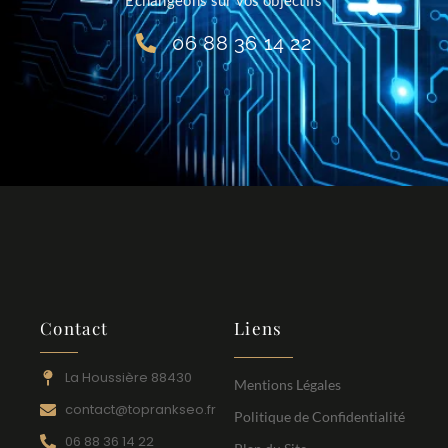
06 88 36 14 22
Contact
Liens
La Houssière 88430
Mentions Légales
contact@toprankseo.fr
Politique de Confidentialité
06 88 36 14 22