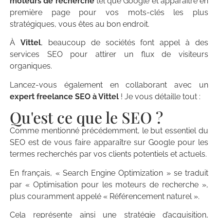
moteurs de recherche
tel que Google et apparaître en
première page pour vos mots-clés les plus
stratégiques, vous êtes au bon endroit.
À
Vittel
, beaucoup de sociétés font appel à des
services SEO pour attirer un flux de visiteurs
organiques.
Lancez-vous également en collaborant avec un
expert freelance SEO à Vittel
! Je vous détaille tout :
Qu'est ce que le SEO ?
Comme mentionné précédemment, le but essentiel du
SEO est de vous faire apparaître sur Google pour les
termes recherchés par vos clients potentiels et actuels.
En français, « Search Engine Optimization » se traduit
par « Optimisation pour les moteurs de recherche »,
plus couramment appelé « Référencement naturel ».
Cela représente ainsi une stratégie d’acquisition,