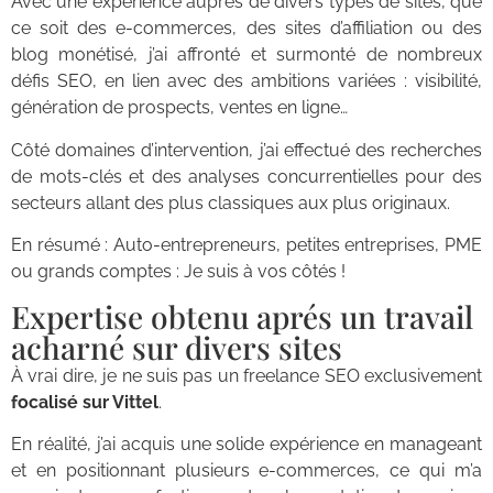
Avec une expérience auprès de divers types de sites, que
ce soit des e-commerces, des sites d’affiliation ou des
blog monétisé, j’ai affronté et surmonté de nombreux
défis SEO, en lien avec des ambitions variées : visibilité,
génération de prospects, ventes en ligne…
Côté domaines d’intervention, j’ai effectué des recherches
de mots-clés et des analyses concurrentielles pour des
secteurs allant des plus classiques aux plus originaux.
En résumé : Auto-entrepreneurs, petites entreprises, PME
ou grands comptes : Je suis à vos côtés !
Expertise obtenu aprés un travail
acharné sur divers sites
À vrai dire, je ne suis pas un freelance SEO exclusivement
focalisé sur Vittel
.
En réalité, j’ai acquis une solide expérience en manageant
et en positionnant plusieurs e-commerces, ce qui m’a