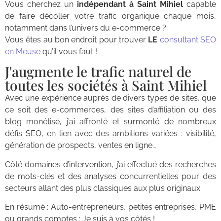
Vous cherchez un
indépendant à Saint Mihiel
capable
de faire décoller votre trafic organique chaque mois,
notamment dans l’univers du e-commerce ?
Vous êtes au bon endroit pour trouver
LE
consultant SEO
en Meuse
qu’il vous faut !
J'augmente le trafic naturel de
toutes les sociétés à Saint Mihiel
Avec une expérience auprès de divers types de sites, que
ce soit des e-commerces, des sites d’affiliation ou des
blog monétisé, j’ai affronté et surmonté de nombreux
défis SEO, en lien avec des ambitions variées : visibilité,
génération de prospects, ventes en ligne…
Côté domaines d’intervention, j’ai effectué des recherches
de mots-clés et des analyses concurrentielles pour des
secteurs allant des plus classiques aux plus originaux.
En résumé : Auto-entrepreneurs, petites entreprises, PME
ou grands comptes : Je suis à vos côtés !