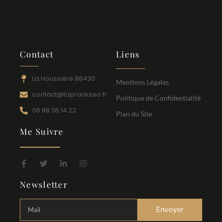
Contact
Liens
La Houssière 88430
Mentions Légales
contact@toprankseo.fr
Politique de Confidentialité
06 88 36 14 22
Plan du Site
Me Suivre
Newsletter
Envoyer