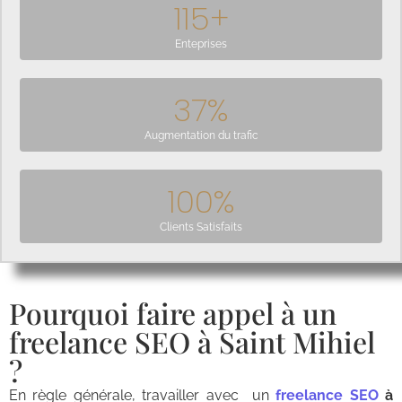
115
+
Enteprises
37
%
Augmentation du trafic
100
%
Clients Satisfaits
Pourquoi faire appel à un
freelance SEO à Saint Mihiel
?
En règle générale, travailler avec un
freelance SEO
à