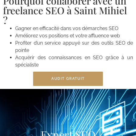
Pourquoi collaborer avec un
freelance SEO à Saint Mihiel
?
Gagner en efficacité dans vos démarches SEO
Améliorez vos positions et votre affluence web
Profiter d’un service appuyé sur des outils SEO de
pointe
Acquérir des connaissances en SEO grâce à un
spécialiste
AUDIT GRATUIT
Expert SEO