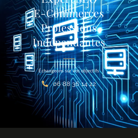
E-Commerces
Professions
Indépendantes
Échangeons sur vos objectifs
06 88 36 14 22