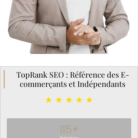
TopRank SEO : Référence des E-
commerçants et Indépendants
★ ★ ★ ★ ★
115
+