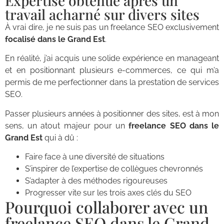
Expertise obtenue aprés un
travail acharné sur divers sites
À vrai dire, je ne suis pas un freelance SEO exclusivement
focalisé dans le Grand Est
.
En réalité, j’ai acquis une solide expérience en manageant
et en positionnant plusieurs e-commerces, ce qui m’a
permis de me perfectionner dans la prestation de services
SEO.
Passer plusieurs années à positionner des sites, est à mon
sens, un atout majeur pour un
freelance SEO dans le
Grand Est
qui à dû :
Faire face à une diversité de situations
S’inspirer de l’expertise de collègues chevronnés
S’adapter à des méthodes rigoureuses
Progresser vite sur les trois axes clés du SEO
Pourquoi collaborer avec un
freelance SEO dans le Grand