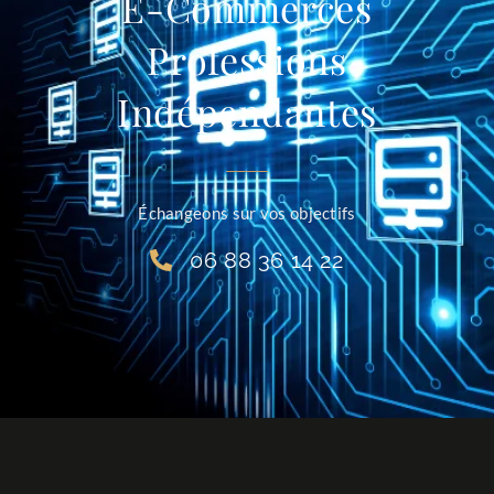
E-Commerces
Professions
Indépendantes
Échangeons sur vos objectifs
06 88 36 14 22