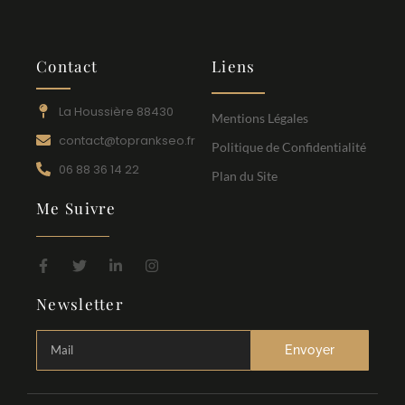
Contact
Liens
La Houssière 88430
Mentions Légales
contact@toprankseo.fr
Politique de Confidentialité
06 88 36 14 22
Plan du Site
Me Suivre
Newsletter
Envoyer