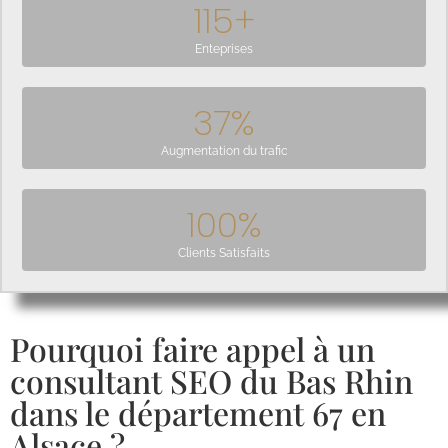
115
+
Enteprises
37
%
Augmentation du trafic
100
%
Clients Satisfaits
Pourquoi faire appel à un
consultant SEO du Bas Rhin
dans le département 67 en
Alsace ?