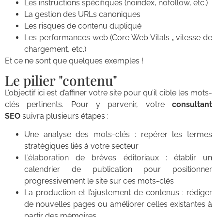
Les instructions spécifiques (noindex, nofollow, etc.)
La gestion des URLs canoniques
Les risques de contenu dupliqué
Les performances web (Core Web Vitals
,
vitesse de
chargement, etc.)
Et ce ne sont que quelques exemples !
Le pilier "contenu"
L’objectif ici est d’affiner votre site pour qu’il cible les mots-
clés pertinents. Pour y parvenir, votre
consultant
SEO
suivra plusieurs étapes :
Une analyse des mots-clés : repérer les termes
stratégiques liés à votre secteur
L’élaboration de brèves éditoriaux : établir un
calendrier de publication pour positionner
progressivement le site sur ces mots-clés
La production et l’ajustement de contenus : rédiger
de nouvelles pages ou améliorer celles existantes à
partir des mémoires