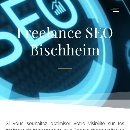
Freelance SEO
Freelance SEO
Bischheim (67)
Bischheim
Si vous souhaitez optimiser votre visibilité sur les