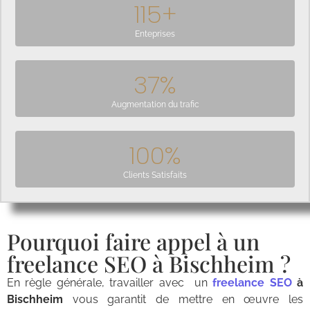
115
+
Enteprises
37
%
Augmentation du trafic
100
%
Clients Satisfaits
Pourquoi faire appel à un
freelance SEO à Bischheim ?
En règle générale, travailler avec un
freelance SEO
à
Bischheim
vous garantit de mettre en œuvre les