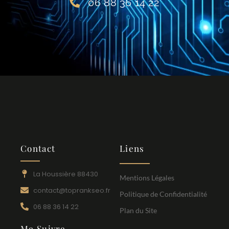
06 88 36 14 22
Contact
Liens
La Houssière 88430
Mentions Légales
contact@toprankseo.fr
Politique de Confidentialité
06 88 36 14 22
Plan du Site
Me Suivre