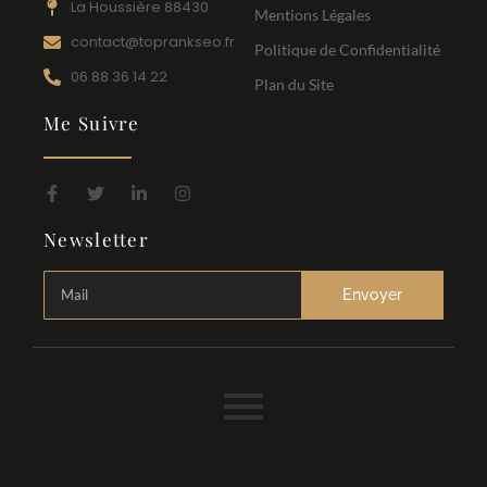
La Houssière 88430
Mentions Légales
contact@toprankseo.fr
Politique de Confidentialité
06 88 36 14 22
Plan du Site
Me Suivre
Newsletter
Envoyer