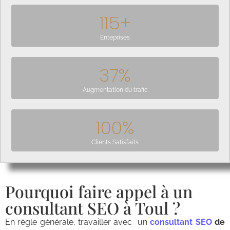
115
+
Enteprises
37
%
Augmentation du trafic
100
%
Clients Satisfaits
Pourquoi faire appel à un
consultant SEO à Toul ?
En règle générale, travailler avec un
consultant SEO
de