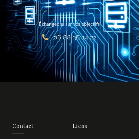
Échangeons sur vos objectifs
06 88 36 14 22
Contact
Liens