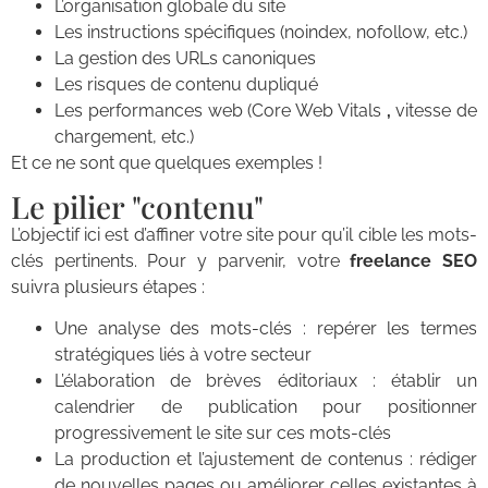
L’organisation globale du site
Les instructions spécifiques (noindex, nofollow, etc.)
La gestion des URLs canoniques
Les risques de contenu dupliqué
Les performances web (Core Web Vitals
,
vitesse de
chargement, etc.)
Et ce ne sont que quelques exemples !
Le pilier "contenu"
L’objectif ici est d’affiner votre site pour qu’il cible les mots-
clés pertinents. Pour y parvenir, votre
freelance SEO
suivra plusieurs étapes :
Une analyse des mots-clés : repérer les termes
stratégiques liés à votre secteur
L’élaboration de brèves éditoriaux : établir un
calendrier de publication pour positionner
progressivement le site sur ces mots-clés
La production et l’ajustement de contenus : rédiger
de nouvelles pages ou améliorer celles existantes à