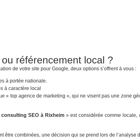
 ou référencement local ?
ation de votre site pour Google, deux options s’offrent à vous :
es à portée nationale.
s à caractère local
 que « top agence de marketing », qui ne visent pas une zone gé
 consulting SEO à Rixheim
» est considérée comme locale, car
 être combinées, une décision qui se prend lors de l’analyse de