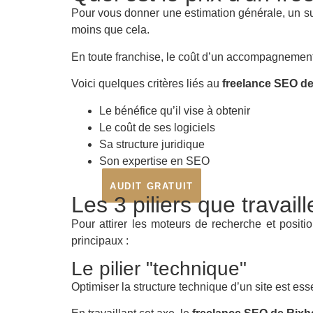
Pour vous donner une estimation générale, un s
moins que cela.
En toute franchise, le coût d’un accompagnement
Voici quelques critères liés au
freelance SEO d
Le bénéfice qu’il vise à obtenir
Le coût de ses logiciels
Sa structure juridique
Son expertise en SEO
AUDIT GRATUIT
Les 3 piliers que travai
Pour attirer les moteurs de recherche et positi
principaux :
Le pilier "technique"
Optimiser la structure technique d’un site est ess