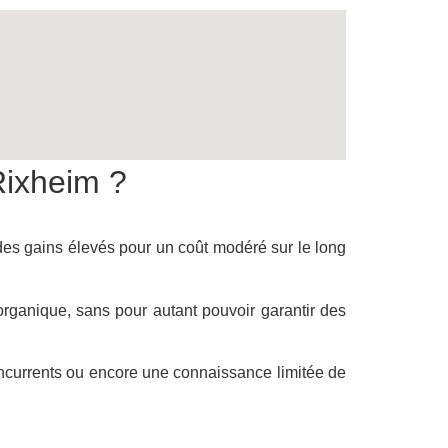
Rixheim ?
 des gains élevés pour un coût modéré sur le long
organique, sans pour autant pouvoir garantir des
ncurrents ou encore une connaissance limitée de