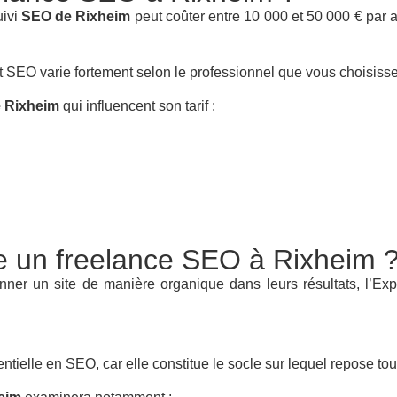
uivi
SEO de Rixheim
peut coûter entre 10 000 et 50 000 € par a
 SEO varie fortement selon le professionnel que vous choisisse
e Rixheim
qui influencent son tarif :
lle un freelance SEO à Rixheim 
onner un site de manière organique dans leurs résultats, l’Ex
entielle en SEO, car elle constitue le socle sur lequel repose tou