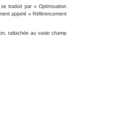
se traduit par « Optimisation
mment appelé « Référencement
tion, rattachée au vaste champ