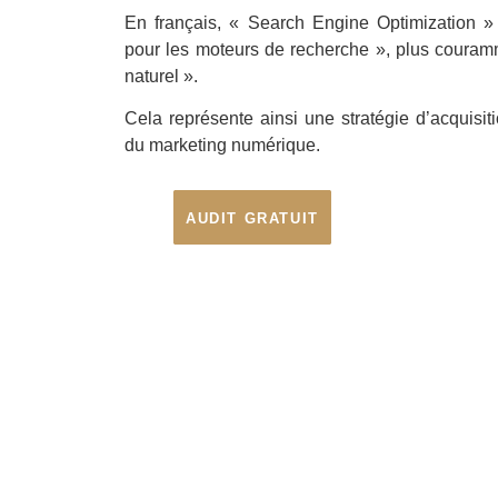
En français, « Search Engine Optimization » 
pour les moteurs de recherche », plus coura
naturel ».
Cela représente ainsi une stratégie d’acquisi
du marketing numérique.
AUDIT GRATUIT