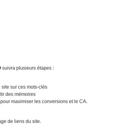
O
suivra plusieurs étapes :
 site sur ces mots-clés
rtir des mémoires
s pour maximiser les conversions et le CA.
age de liens du site.