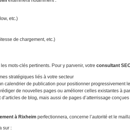
eim
examinera notamment :
ow, etc.)
itesse de chargement, etc.)
ble les mots-clés pertinents. Pour y parvenir, votre
consultant SE
mes stratégiques liés à votre secteur
 un calendrier de publication pour positionner progressivement le
 rédiger de nouvelles pages ou améliorer celles existantes à pa
t d’articles de blog, mais aussi de pages d’atterrissage conçue
cement à Rixheim
perfectionnera, concerne l’autorité et le maill
 sur :