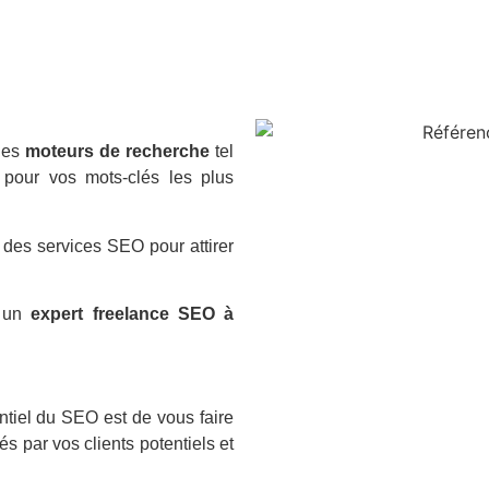
 les
moteurs de recherche
tel
pour vos mots-clés les plus
 des services SEO pour attirer
c un
expert freelance SEO à
iel du SEO est de vous faire
s par vos clients potentiels et