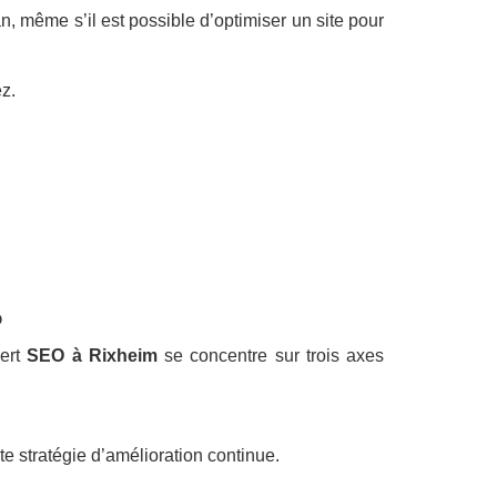
n, même s’il est possible d’optimiser un site pour
z.
?
pert
SEO à Rixheim
se concentre sur trois axes
te stratégie d’amélioration continue.