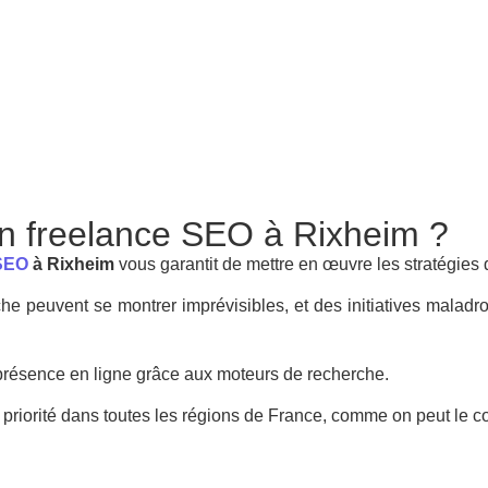
un freelance SEO à Rixheim ?
 SEO
à Rixheim
vous garantit de mettre en œuvre les stratégies 
he peuvent se montrer imprévisibles, et des initiatives maladro
présence en ligne grâce aux moteurs de recherche.
e priorité dans toutes les régions de France, comme on peut le c