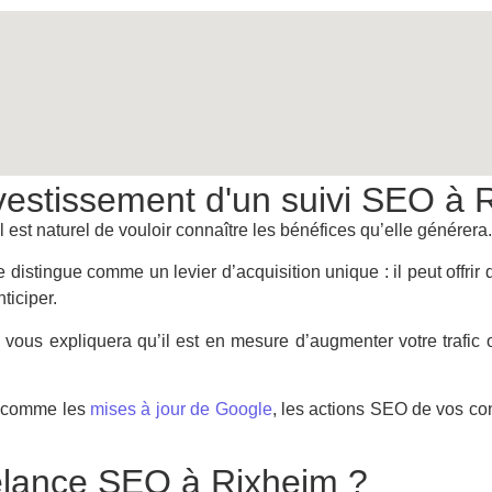
nvestissement d'un suivi SEO à 
l est naturel de vouloir connaître les bénéfices qu’elle générera.
 distingue comme un levier d’acquisition unique : il peut offrir
ticiper.
vous expliquera qu’il est en mesure d’augmenter votre trafic 
s, comme les
mises à jour de Google
, les actions SEO de vos co
reelance SEO à Rixheim ?