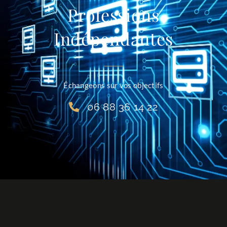
Professions
Indépendantes
Échangeons sur vos objectifs
06 88 36 14 22