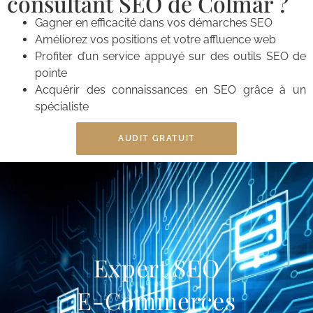
consultant SEO de Colmar ?
Gagner en efficacité dans vos démarches SEO
Améliorez vos positions et votre affluence web
Profiter d’un service appuyé sur des outils SEO de
pointe
Acquérir des connaissances en SEO grâce à un
spécialiste
AUDIT GRATUIT
Expert SEO
E-Commerces