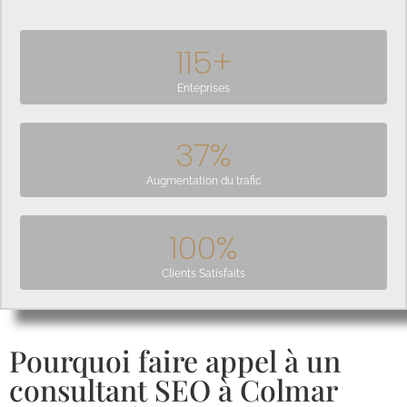
115
+
Enteprises
37
%
Augmentation du trafic
100
%
Clients Satisfaits
Pourquoi faire appel à un
consultant SEO à Colmar