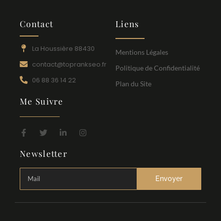
Contact
Liens
La Houssière 88430
Mentions Légales
contact@toprankseo.fr
Politique de Confidentialité
06 88 36 14 22
Plan du Site
Me Suivre
Newsletter
Envoyer