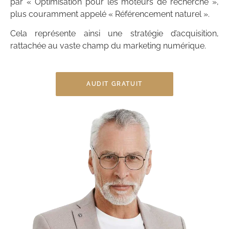
par « Optimisation pour les moteurs de recherche »,
plus couramment appelé « Référencement naturel ».
Cela représente ainsi une stratégie d’acquisition,
rattachée au vaste champ du marketing numérique.
AUDIT GRATUIT