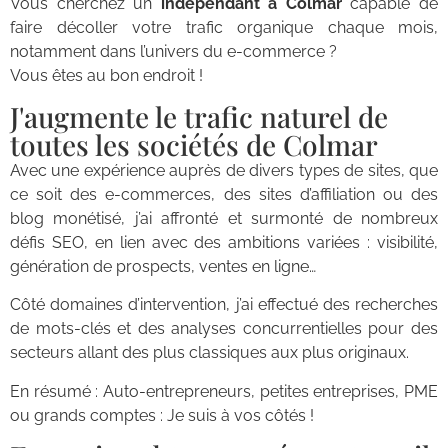
Vous cherchez un
indépendant à Colmar
capable de
faire décoller votre trafic organique chaque mois,
notamment dans l’univers du e-commerce ?
Vous êtes au bon endroit !
J'augmente le trafic naturel de
toutes les sociétés de Colmar
Avec une expérience auprès de divers types de sites, que
ce soit des e-commerces, des sites d’affiliation ou des
blog monétisé, j’ai affronté et surmonté de nombreux
défis SEO, en lien avec des ambitions variées : visibilité,
génération de prospects, ventes en ligne…
Côté domaines d’intervention, j’ai effectué des recherches
de mots-clés et des analyses concurrentielles pour des
secteurs allant des plus classiques aux plus originaux.
En résumé : Auto-entrepreneurs, petites entreprises, PME
ou grands comptes : Je suis à vos côtés !