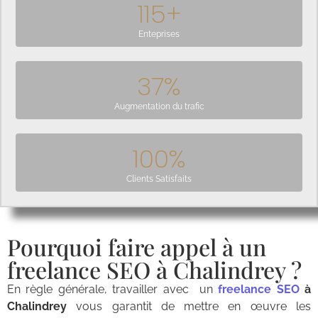
115
+
Enteprises
37
%
Augmentation du trafic
100
%
Clients Satisfaits
Pourquoi faire appel à un
freelance SEO à Chalindrey ?
En règle générale, travailler avec un
freelance SEO
à
Chalindrey
vous garantit de mettre en œuvre les