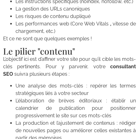
Les instructions spécifiques (noindex, nofollow, etc.)
La gestion des URLs canoniques
Les risques de contenu dupliqué
Les performances web (Core Web Vitals
,
vitesse de
chargement, etc.)
Et ce ne sont que quelques exemples !
Le pilier "contenu"
L’objectif ici est d’affiner votre site pour qu’il cible les mots-
clés pertinents. Pour y parvenir, votre
consultant
SEO
suivra plusieurs étapes :
Une analyse des mots-clés : repérer les termes
stratégiques liés à votre secteur
L’élaboration de brèves éditoriaux : établir un
calendrier de publication pour positionner
progressivement le site sur ces mots-clés
La production et l’ajustement de contenus : rédiger
de nouvelles pages ou améliorer celles existantes à
partir des mémoires