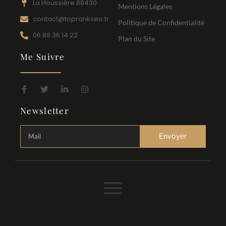
La Houssière 88430
Mentions Légales
contact@toprankseo.fr
Politique de Confidentialité
06 88 36 14 22
Plan du Site
Me Suivre
Newsletter
Envoyer