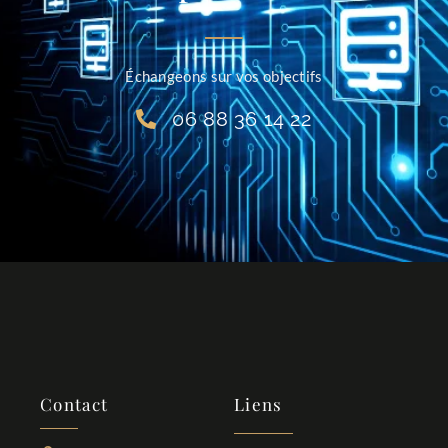
Échangeons sur vos objectifs
06 88 36 14 22
Contact
Liens