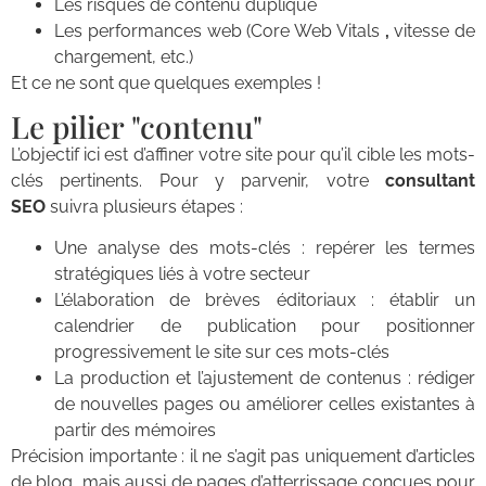
Les risques de contenu dupliqué
Les performances web (Core Web Vitals
,
vitesse de
chargement, etc.)
Et ce ne sont que quelques exemples !
Le pilier "contenu"
L’objectif ici est d’affiner votre site pour qu’il cible les mots-
clés pertinents. Pour y parvenir, votre
consultant
SEO
suivra plusieurs étapes :
Une analyse des mots-clés : repérer les termes
stratégiques liés à votre secteur
L’élaboration de brèves éditoriaux : établir un
calendrier de publication pour positionner
progressivement le site sur ces mots-clés
La production et l’ajustement de contenus : rédiger
de nouvelles pages ou améliorer celles existantes à
partir des mémoires
Précision importante : il ne s’agit pas uniquement d’articles
de blog, mais aussi de pages d’atterrissage conçues pour