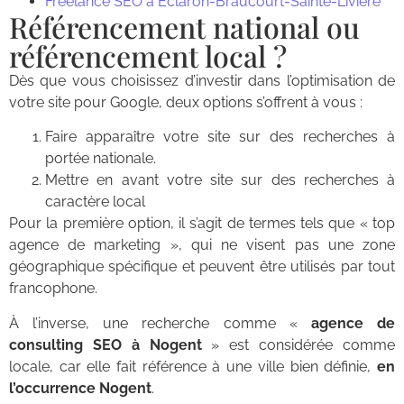
Freelance SEO à Éclaron-Braucourt-Sainte-Livière
Référencement national ou
référencement local ?
Dès que vous choisissez d’investir dans l’optimisation de
votre site pour Google, deux options s’offrent à vous :
Faire apparaître votre site sur des recherches à
portée nationale.
Mettre en avant votre site sur des recherches à
caractère local
Pour la première option, il s’agit de termes tels que « top
agence de marketing », qui ne visent pas une zone
géographique spécifique et peuvent être utilisés par tout
francophone.
À l’inverse, une recherche comme «
agence de
consulting SEO à Nogent
» est considérée comme
locale, car elle fait référence à une ville bien définie,
en
l’occurrence Nogent
.