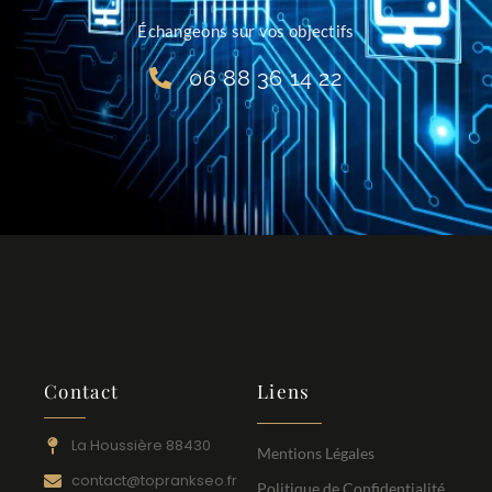
Échangeons sur vos objectifs
06 88 36 14 22
Contact
Liens
La Houssière 88430
Mentions Légales
contact@toprankseo.fr
Politique de Confidentialité