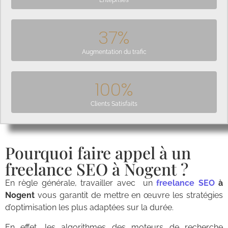
Enteprises
37
%
Augmentation du trafic
100
%
Clients Satisfaits
Pourquoi faire appel à un
freelance SEO à Nogent ?
En règle générale, travailler avec un
freelance SEO
à
Nogent
vous garantit de mettre en œuvre les stratégies
d’optimisation les plus adaptées sur la durée.
En effet, les algorithmes des moteurs de recherche