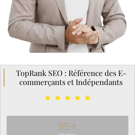
TopRank SEO : Référence des E-
commerçants et Indépendants
★ ★ ★ ★ ★
115
+