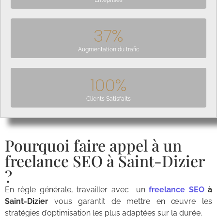
Enteprises
37
%
Augmentation du trafic
100
%
Clients Satisfaits
Pourquoi faire appel à un
freelance SEO à Saint-Dizier
?
En règle générale, travailler avec un
freelance SEO
à
Saint-Dizier
vous garantit de mettre en œuvre les
stratégies d’optimisation les plus adaptées sur la durée.