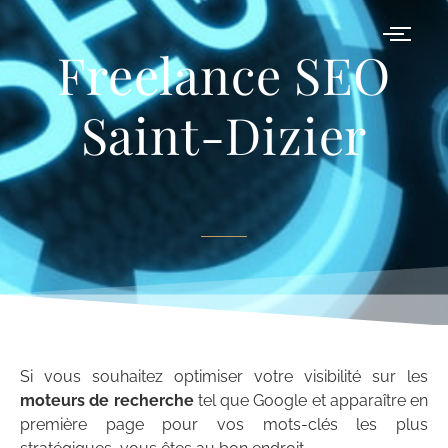
Freelance SEO
Freelance SEO Saint-
Saint-Dizier
Dizier – Référencement
Naturel
Si vous souhaitez optimiser votre visibilité sur les
moteurs de recherche
tel que Google et apparaître en
première page pour vos mots-clés les plus