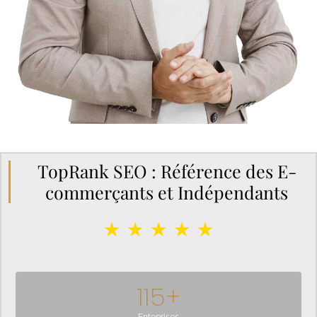
TopRank SEO : Référence des E-
commerçants et Indépendants
★ ★ ★ ★ ★
115
+