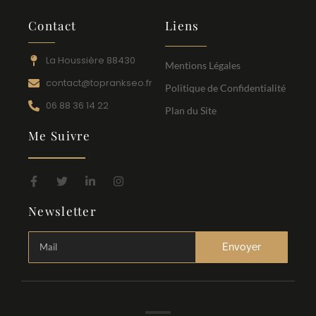
Contact
Liens
La Houssière 88430
Mentions Légales
contact@toprankseo.fr
Politique de Confidentialité
06 88 36 14 22
Plan du Site
Me Suivre
Newsletter
Envoyer